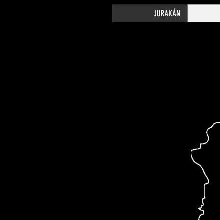
Documentales Jurakán
JURAKÁN