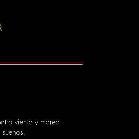
ontra viento y marea
s sueños.