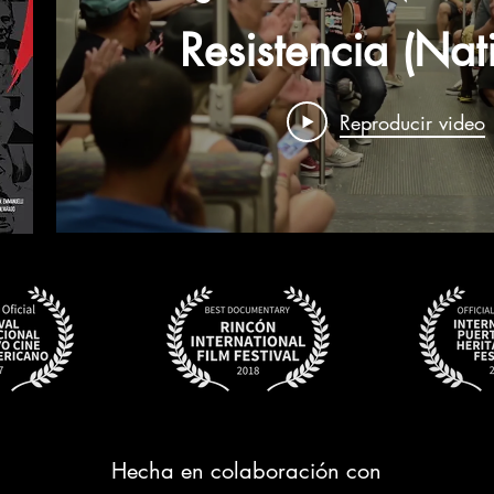
Resistencia (Nat
Resistance) Trai
Reproducir video
Hecha en colaboración con