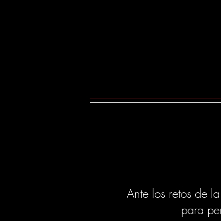
Ante los retos de l
para per