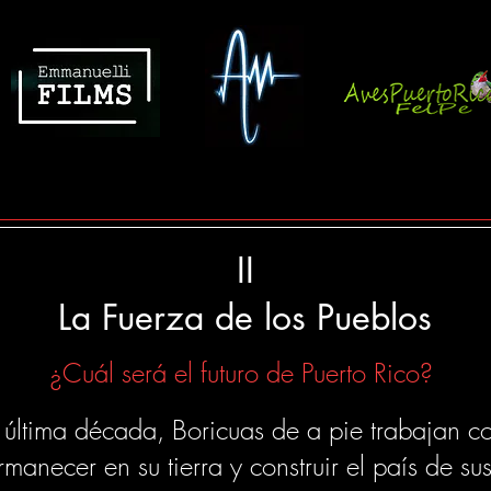
II
La Fuerza de los Pueblos
¿Cuál será el futuro de Puerto Rico?
a última década, Boricuas de a pie trabajan c
manecer en su tierra y construir el país de su