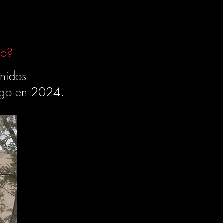
go?
Unidos
cago en 2024.