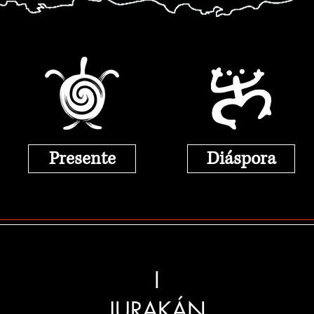
Presente
Diáspora
I
JURAKÁN