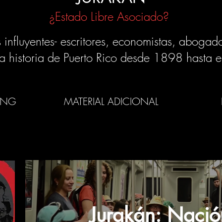
¿Estado Libre Asociado?
influyentes- escritores, economistas, abogados
la historia de Puerto Rico desde 1898 hasta 
ING
MATERIAL ADICIONAL
Jurakán: Nació