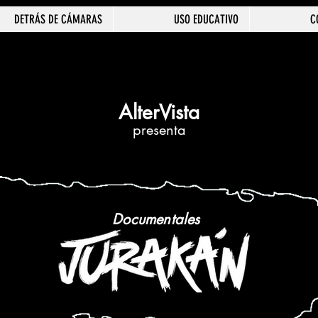
DETRÁS DE CÁMARAS
USO EDUCATIVO
C
AlterVista
presenta
Documentales