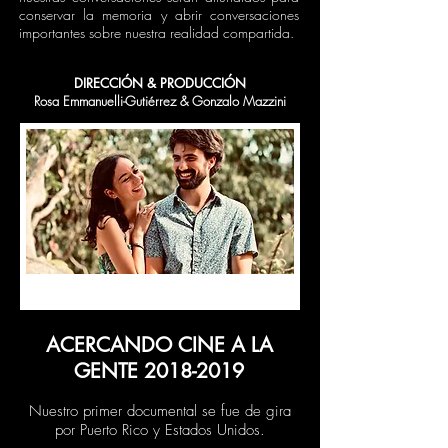
conservar la memoria y abrir conversaciones
importantes sobre nuestra realidad compartida.
DIRECCIÓN & PRODUCCIÓN
Rosa Emmanuelli-Gutiérrez & Gonzalo Mazzini
ACERCANDO CINE A LA
GENTE
2018-2019
Nuestro primer documental se fue de gira
por Puerto Rico y Estados Unidos.