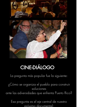
CINE-DIÁLOGO
La pregunta más popular fue la siguiente:
¿Cómo se organiza el pueblo para construir
soluciones
ante las adversidades que enfrenta Puerto Rico?
Esa pregunta es el eje central de nuestro
próximo documental: