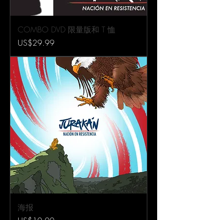
COMBO DVD 限量版和 T 恤
價格
US$29.99
海报