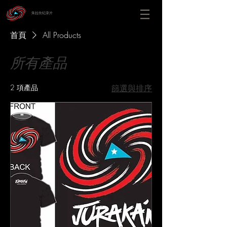
朱拉坎纪录片
首頁
All Products
所有產品
2 項產品
篩選與排序