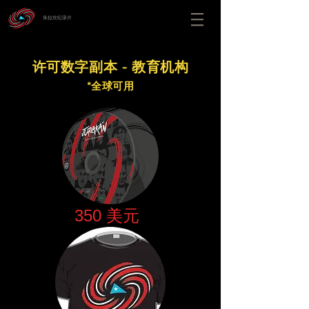
朱拉坎纪录片
许可数字副本 - 教育机构
*全球可用
350 美元