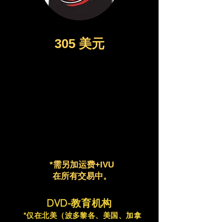
305 美元
*需另加运费+IVU
在所有交易中。
DVD-教育机构
*仅在北美（波多黎各、美国、加拿