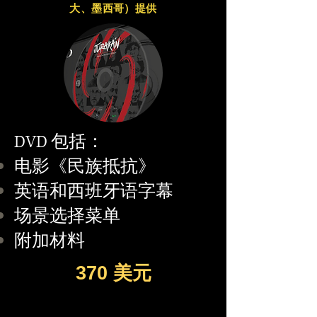
大、墨西哥）提供
DVD 包括：
电影《民族抵抗》
英语和西班牙语字幕
场景选择菜单
附加材料
370 美元